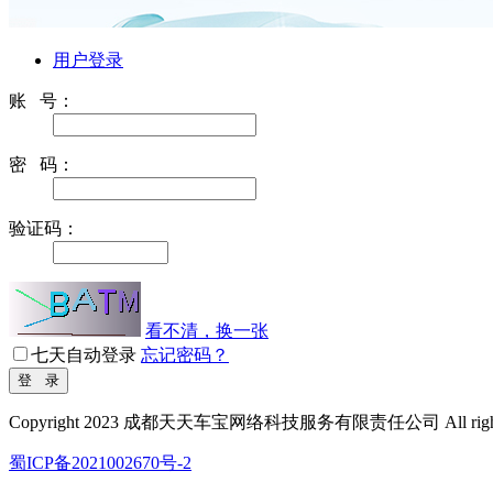
用户登录
账 号：
密 码：
验证码：
看不清，换一张
七天自动登录
忘记密码？
Copyright 2023 成都天天车宝网络科技服务有限责任公司 All rights r
蜀ICP备2021002670号-2