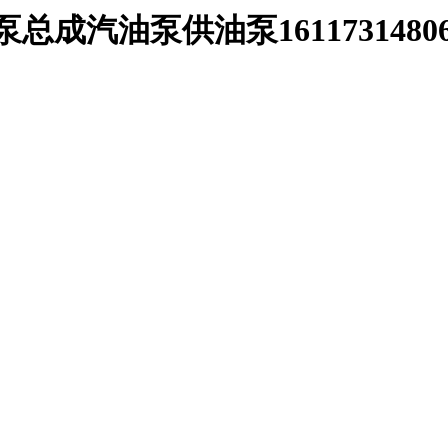
油泵总成汽油泵供油泵161173148