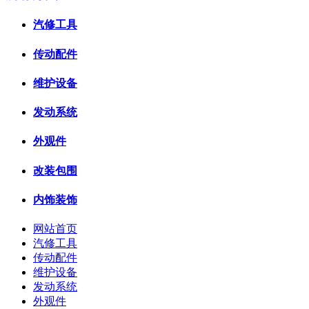
汽修工具
传动配件
维护设备
发动系统
外观件
改装包围
内饰装饰
网站首页
汽修工具
传动配件
维护设备
发动系统
外观件