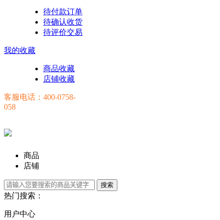
待付款订单
待确认收货
待评价交易
我的收藏
商品收藏
店铺收藏
客服电话：400-0758-
058
商品
店铺
热门搜索：
用户中心