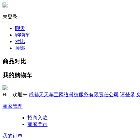
未登录
聊天
购物车
对比
顶部
商品对比
我的购物车
Hi，欢迎来
成都天天车宝网络科技服务有限责任公司
请登录
商家管理
招商入驻
商家登录
我的订单