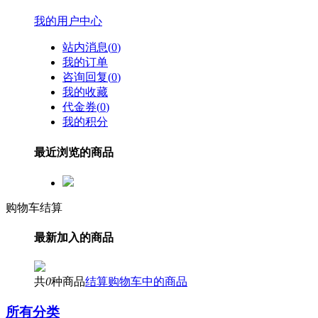
我的用户中心
站内消息(
0
)
我的订单
咨询回复(
0
)
我的收藏
代金券(
0
)
我的积分
最近浏览的商品
购物车结算
最新加入的商品
共
0
种商品
结算购物车中的商品
所有分类