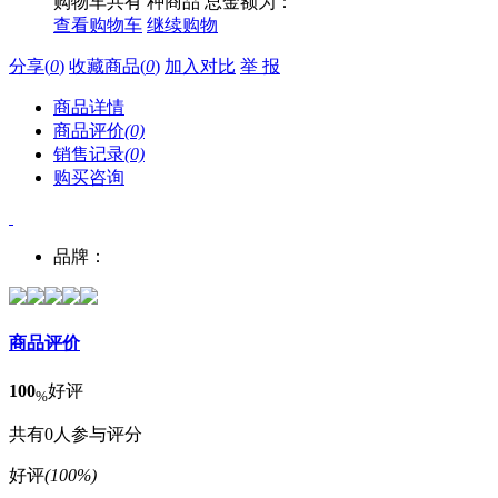
购物车共有
种商品 总金额为：
查看购物车
继续购物
分享
(
0
)
收藏商品
(
0
)
加入对比
举 报
商品详情
商品评价
(0)
销售记录
(0)
购买咨询
品牌：
商品评价
100
好评
%
共有0人参与评分
好评
(100%)